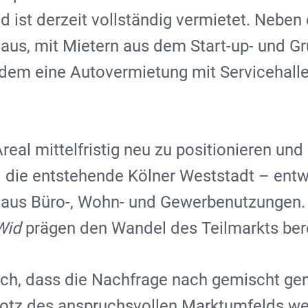
d ist derzeit vollständig vermietet. Neben
aus, mit Mietern aus dem Start-up- und G
udem eine Autovermietung mit Servicehall
 Areal mittelfristig neu zu positionieren 
 die entstehende Kölner Weststadt – entwi
 aus Büro-, Wohn- und Gewerbenutzungen.
Wid
prägen den Wandel des Teilmarkts bere
lich, dass die Nachfrage nach gemischt g
trotz des anspruchsvollen Marktumfelds wei