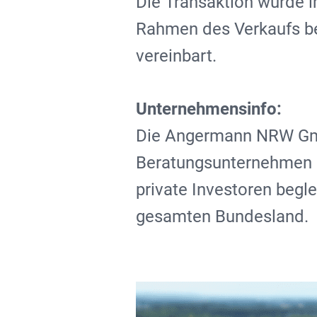
Die Transaktion wurde
Rahmen des Verkaufs be
vereinbart.
Unternehmensinfo:
Die Angermann NRW Gmb
Beratungsunternehmen mi
private Investoren beg
gesamten Bundesland.