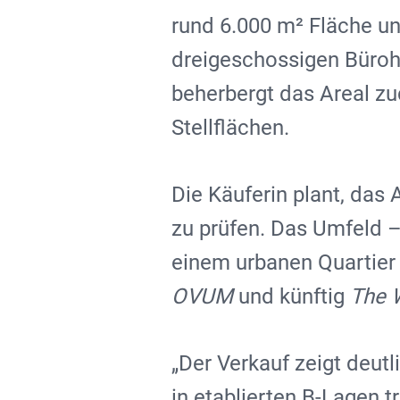
rund 6.000 m² Fläche un
dreigeschossigen Büroh
beherbergt das Areal z
Stellflächen.
Die Käuferin plant, das
zu prüfen. Das Umfeld –
einem urbanen Quartier
OVUM
und künftig
The 
„Der Verkauf zeigt deut
in etablierten B-Lagen 