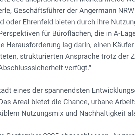
erle, Geschäftsführer der Angermann NR
d oder Ehrenfeld bieten durch ihre Nutzun
Perspektiven für Büroflächen, die in A-La
ie Herausforderung lag darin, einen Käufer 
teten, strukturierten Ansprache trotz der 
Abschlusssicherheit verfügt.“
tadt eines der spannendsten Entwicklungsg
„Das Areal bietet die Chance, urbane Arbe
xiblem Nutzungsmix und Nachhaltigkeit als