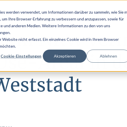
ies werden verwendet, um Informationen darüber zu sammeln, wie Sie m
Über uns
Dienstleist
, um Ihre Browser-Erfahrung zu verbessern und anzupassen, sowie für
e und anderen Medien. Weitere Informationen zu den von uns
ann NRW vermi
ungen.
Website nicht erfasst. Ein einzelnes Cookie wird in Ihrem Browser
 möchten.
se-Areal in d
Cookie-Einstellungen
Akzeptieren
Ablehnen
Weststadt