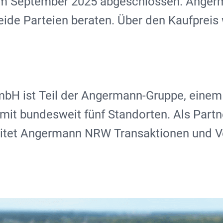
 im September 2025 abgeschlossen. Ange
ide Parteien beraten. Über den Kaufpreis 
H ist Teil der Angermann-Gruppe, einem
t bundesweit fünf Standorten. Als Partner
leitet Angermann NRW Transaktionen und 