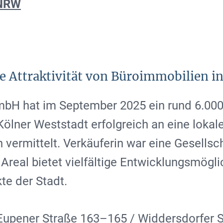
 NRW
ie Attraktivität von Büroimmobilien 
H hat im September 2025 ein rund 6.00
Kölner Weststadt erfolgreich an eine lokal
vermittelt. Verkäuferin war eine Gesells
Areal bietet vielfältige Entwicklungsmögli
te der Stadt.
Eupener Straße 163–165 / Widdersdorfer 