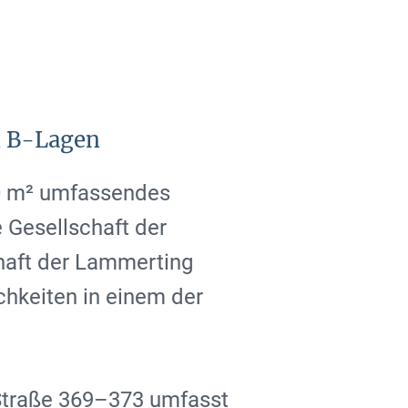
in B-Lagen
0 m² umfassendes
e Gesellschaft der
chaft der Lammerting
chkeiten in einem der
Straße 369–373 umfasst