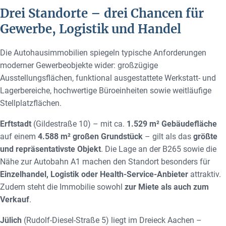
Drei Standorte – drei Chancen für
Gewerbe, Logistik und Handel
Die Autohausimmobilien spiegeln typische Anforderungen
moderner Gewerbeobjekte wider: großzügige
Ausstellungsflächen, funktional ausgestattete Werkstatt- und
Lagerbereiche, hochwertige Büroeinheiten sowie weitläufige
Stellplatzflächen.
Erftstadt
(Gildestraße 10) – mit ca.
1.529 m² Gebäudefläche
auf einem
4.588 m² großen Grundstück
– gilt als das
größte
und repräsentativste Objekt
. Die Lage an der B265 sowie die
Nähe zur Autobahn A1 machen den Standort besonders für
Einzelhandel, Logistik oder Health-Service-Anbieter
attraktiv.
Zudem steht die Immobilie sowohl
zur Miete als auch zum
Verkauf
.
Jülich
(Rudolf-Diesel-Straße 5) liegt im Dreieck Aachen –