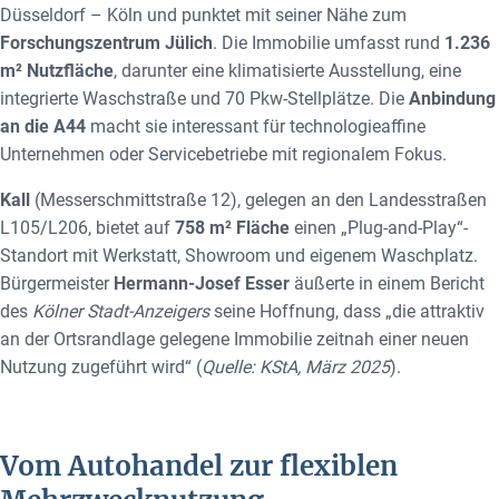
Düsseldorf – Köln und punktet mit seiner Nähe zum
Forschungszentrum Jülich
. Die Immobilie umfasst rund
1.236
m² Nutzfläche
, darunter eine klimatisierte Ausstellung, eine
integrierte Waschstraße und 70 Pkw-Stellplätze. Die
Anbindung
an die A44
macht sie interessant für technologieaffine
Unternehmen oder Servicebetriebe mit regionalem Fokus.
Kall
(Messerschmittstraße 12), gelegen an den Landesstraßen
L105/L206, bietet auf
758 m² Fläche
einen „Plug-and-Play“-
Standort mit Werkstatt, Showroom und eigenem Waschplatz.
Bürgermeister
Hermann-Josef Esser
äußerte in einem Bericht
des
Kölner Stadt-Anzeigers
seine Hoffnung, dass „die attraktiv
an der Ortsrandlage gelegene Immobilie zeitnah einer neuen
Nutzung zugeführt wird“ (
Quelle: KStA, März 2025
).
Vom Autohandel zur flexiblen