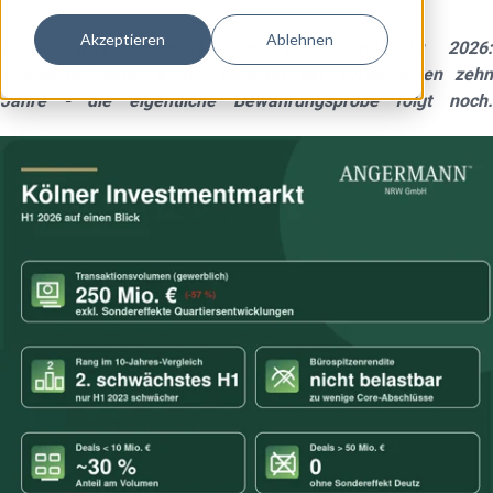
Akzeptieren
Ablehnen
Kölner Investmentmarkt im ersten Halbjahr 2026:
zweitschwächstes erstes Halbjahr der vergangenen zehn
Jahre - die eigentliche Bewährungsprobe folgt noch.