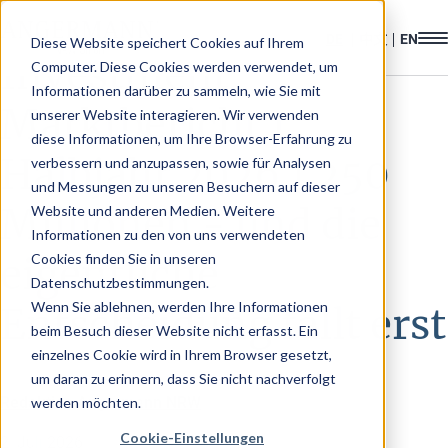
Diese Website speichert Cookies auf Ihrem
Investment
Computer. Diese Cookies werden verwendet, um
Informationen darüber zu sammeln, wie Sie mit
Marktbericht 1.
unserer Website interagieren. Wir verwenden
diese Informationen, um Ihre Browser-Erfahrung zu
Halbjahr 2026 | 250
verbessern und anzupassen, sowie für Analysen
und Messungen zu unseren Besuchern auf dieser
Millionen - und die
Website und anderen Medien. Weitere
Informationen zu den von uns verwendeten
Cookies finden Sie in unseren
eigentliche
Datenschutzbestimmungen.
Wenn Sie ablehnen, werden Ihre Informationen
Entscheidung fällt erst
beim Besuch dieser Website nicht erfasst. Ein
einzelnes Cookie wird in Ihrem Browser gesetzt,
um daran zu erinnern, dass Sie nicht nachverfolgt
Redaktion Angermann NRW
werden möchten.
Cookie-Einstellungen
2. Juli 2026