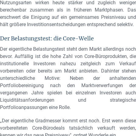
Nutzungsarten wirken heute stärker und zugleich weniger
berechenbar zusammen als in früheren Marktphasen. Das
erschwert die Einigung auf ein gemeinsames Preisniveau und
hält größere Investitionsentscheidungen entsprechend selektiv.
Der Belastungstest: die Core-Welle
Der eigentliche Belastungstest steht dem Markt allerdings noch
bevor. Auffällig ist die hohe Zahl von Core-Büroprodukten, die
institutionelle Investoren nahezu zeitgleich zum Verkauf
vorbereiten oder bereits am Markt anbieten. Dahinter stehen
unterschiedliche Motive: Neben der anhaltenden
Portfoliobereinigung nach den Marktverwerfungen der
vergangenen Jahre spielen bei einzelnen Investoren auch
Liquiditätsanforderungen und strategische
Portfolioanpassungen eine Rolle.
„Der eigentliche Gradmesser kommt erst noch. Erst wenn diese
vorbereiteten Core-Bürodeals tatsächlich verkauft werden,
kennen wir das neue Preisniveau", ordnet Wunderle ein.